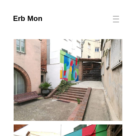
Erb Mon