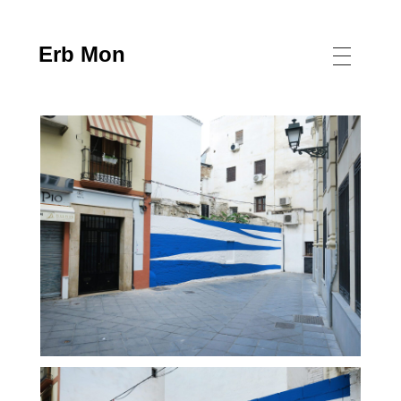
Erb Mon