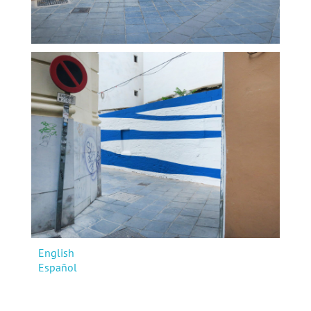
English
Español